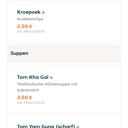
Kroepoek
Krabbenchips
2,50 €
inkl. Pfand (0,00 €)
Suppen
Tom Kha Gai
Thailändische Hühnersuppe mit
Kokosmilch
3,50 €
inkl. Pfand (0,00 €)
Tom Yam Gung (scharf)