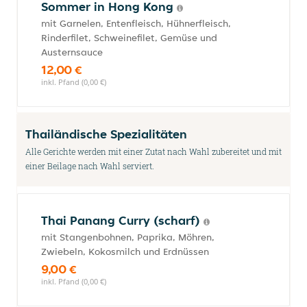
Sommer in Hong Kong
mit Garnelen, Entenfleisch, Hühnerfleisch,
Rinderfilet, Schweinefilet, Gemüse und
Austernsauce
12,00 €
inkl. Pfand (0,00 €)
Thailändische Spezialitäten
Alle Gerichte werden mit einer Zutat nach Wahl zubereitet und mit
einer Beilage nach Wahl serviert.
Thai Panang Curry (scharf)
mit Stangenbohnen, Paprika, Möhren,
Zwiebeln, Kokosmilch und Erdnüssen
9,00 €
inkl. Pfand (0,00 €)