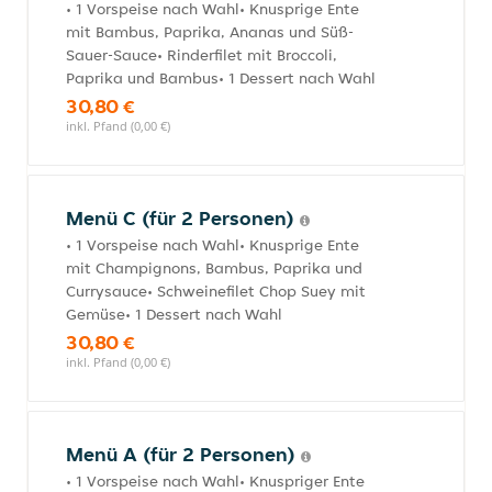
• 1 Vorspeise nach Wahl• Knusprige Ente
mit Bambus, Paprika, Ananas und Süß-
Sauer-Sauce• Rinderfilet mit Broccoli,
Paprika und Bambus• 1 Dessert nach Wahl
30,80 €
inkl. Pfand (0,00 €)
Menü C (für 2 Personen)
• 1 Vorspeise nach Wahl• Knusprige Ente
mit Champignons, Bambus, Paprika und
Currysauce• Schweinefilet Chop Suey mit
Gemüse• 1 Dessert nach Wahl
30,80 €
inkl. Pfand (0,00 €)
Menü A (für 2 Personen)
• 1 Vorspeise nach Wahl• Knuspriger Ente