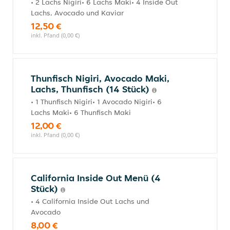
• 2 Lachs Nigiri• 6 Lachs Maki• 4 Inside Out
Lachs, Avocado und Kaviar
12,50 €
inkl. Pfand (0,00 €)
Thunfisch Nigiri, Avocado Maki,
Lachs, Thunfisch (14 Stück)
• 1 Thunfisch Nigiri• 1 Avocado Nigiri• 6
Lachs Maki• 6 Thunfisch Maki
12,00 €
inkl. Pfand (0,00 €)
California Inside Out Menü (4
Stück)
• 4 California Inside Out Lachs und
Avocado
8,00 €