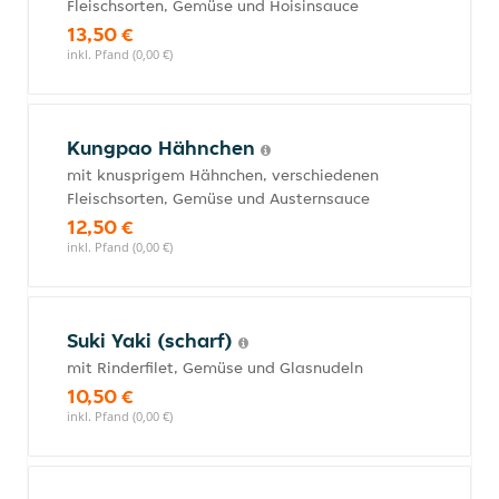
Fleischsorten, Gemüse und Hoisinsauce
13,50 €
inkl. Pfand (0,00 €)
Kungpao Hähnchen
mit knusprigem Hähnchen, verschiedenen
Fleischsorten, Gemüse und Austernsauce
12,50 €
inkl. Pfand (0,00 €)
Suki Yaki (scharf)
mit Rinderfilet, Gemüse und Glasnudeln
10,50 €
inkl. Pfand (0,00 €)