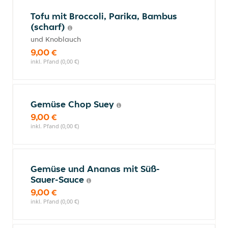
Tofu mit Broccoli, Parika, Bambus
(scharf)
und Knoblauch
9,00 €
inkl. Pfand (0,00 €)
Gemüse Chop Suey
9,00 €
inkl. Pfand (0,00 €)
Gemüse und Ananas mit Süß-
Sauer-Sauce
9,00 €
inkl. Pfand (0,00 €)